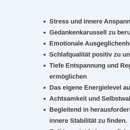
Stress und innere Anspan
Gedankenkarussell zu ber
Emotionale Ausgeglichenhe
Schlafqualität positiv zu u
Tiefe Entspannung und Re
ermöglichen
Das eigene Energielevel a
Achtsamkeit und Selbstwa
Begleitend in herausforde
innere Stabilität zu finden.