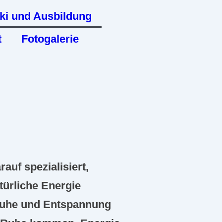
ki und Ausbildung
t
Fotogalerie
rauf spezialisiert,
türliche Energie
 Ruhe und Entspannung