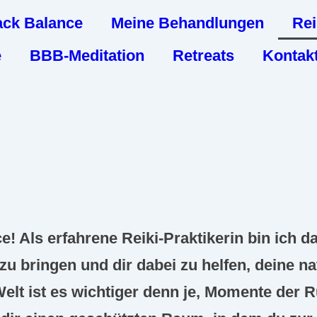
ack Balance
Meine Behandlungen
Rei
e
BBB-Meditation
Retreats
Kontak
e!
Als erfahrene
Reiki
-Praktikerin bin ich da
zu bringen und dir dabei zu helfen, deine na
Welt ist es wichtiger denn je, Momente der