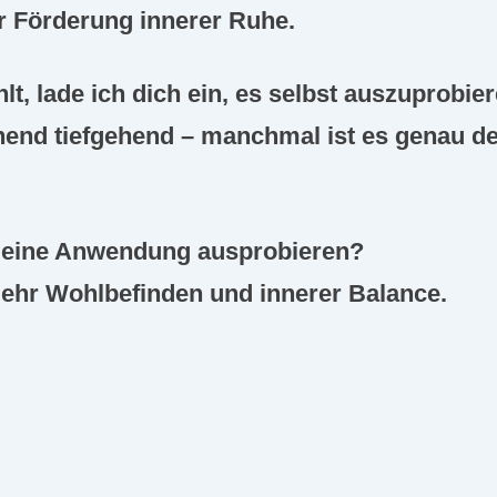
r Förderung innerer Ruhe.
hlt, lade ich dich ein, es selbst auszuprobi
chend tiefgehend – manchmal ist es genau 
r eine Anwendung ausprobieren?
mehr Wohlbefinden und innerer Balance.