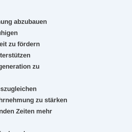
nung abzubauen
uhigen
it zu fördern
nterstützen
generation zu
uszugleichen
hrnehmung zu stärken
rnden Zeiten mehr