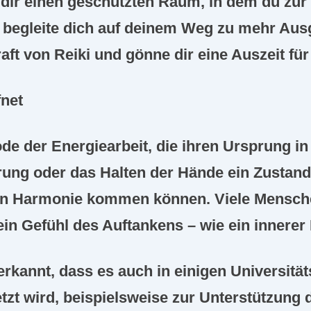
h dir einen geschützten Raum, in dem du z
h begleite dich auf deinem Weg zu mehr Aus
aft von Reiki und gönne dir eine Auszeit fü
fnet
ode der Energiearbeit, die ihren Ursprung in
ung oder das Halten der Hände ein Zustand
 in Harmonie kommen können. Viele Mensche
 Gefühl des Auftankens – wie ein innerer 
rkannt, dass es auch in einigen Universität
t wird, beispielsweise zur Unterstützung 