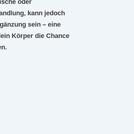
nische oder
andlung, kann jedoch
gänzung sein – eine
 dein Körper die Chance
en.