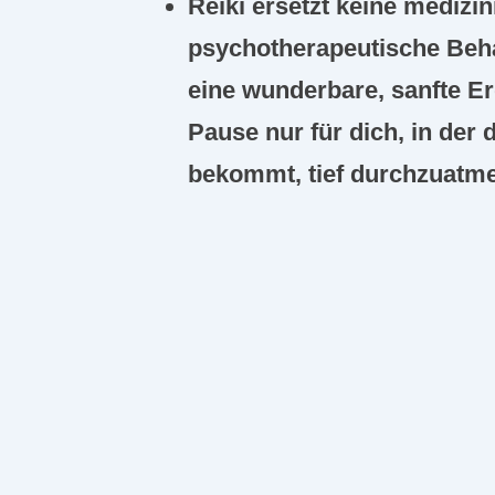
Reiki ersetzt keine medizi
psychotherapeutische Beh
eine wunderbare, sanfte Er
Pause nur für dich, in der
bekommt, tief durchzuatm