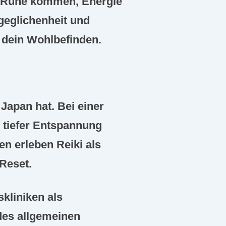
ur Ruhe kommen, Energie
geglichenheit und
r dein Wohlbefinden.
 Japan hat. Bei einer
 tiefer Entspannung
n erleben Reiki als
Reset.
skliniken als
des allgemeinen