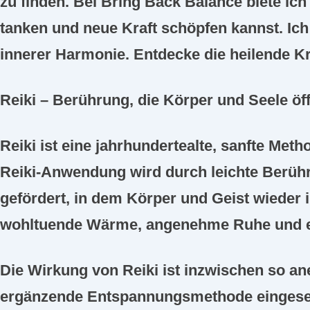
zu finden. Bei
Bring Back Balance
biete ic
tanken und neue Kraft schöpfen kannst. Ic
innerer Harmonie. Entdecke die heilende Kr
Reiki – Berührung, die Körper und Seele öf
Reiki ist eine jahrhundertealte, sanfte Meth
Reiki-Anwendung wird durch leichte Berühr
gefördert, in dem Körper und Geist wieder
wohltuende Wärme, angenehme Ruhe und ein
Die Wirkung von Reiki ist inzwischen so ane
ergänzende Entspannungsmethode eingesetz